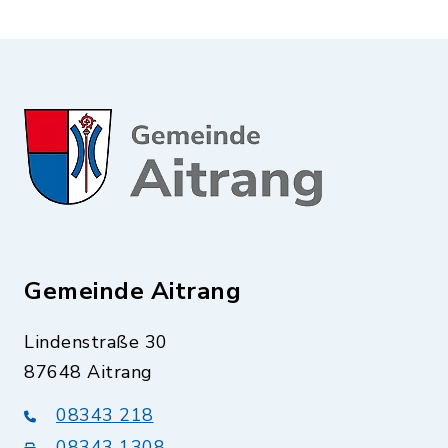
Gemeinde Aitrang
Lindenstraße 30
87648 Aitrang
08343 218
08343 1308