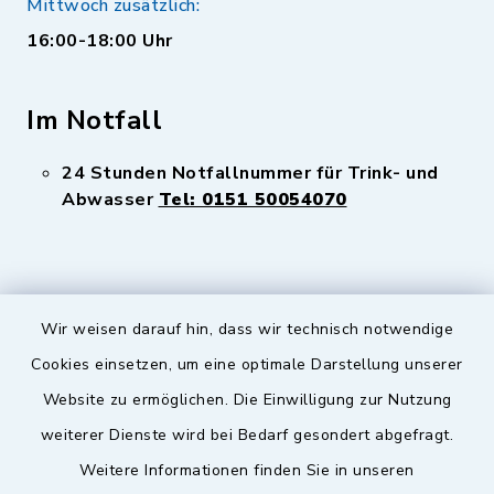
Mittwoch zusätzlich:
16:00-18:00 Uhr
Im Notfall
24 Stunden Notfallnummer für Trink- und
Abwasser
Tel: 0151 50054070
Wir weisen darauf hin, dass wir technisch notwendige
Sicherer Kontakt
Cookies einsetzen, um eine optimale Darstellung unserer
Website zu ermöglichen. Die Einwilligung zur Nutzung
Barrierefreiheit
weiterer Dienste wird bei Bedarf gesondert abgefragt.
Weitere Informationen finden Sie in unseren
Datenschutz