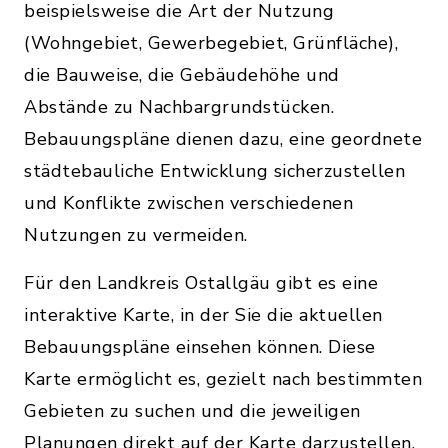
beispielsweise die Art der Nutzung
(Wohngebiet, Gewerbegebiet, Grünfläche),
die Bauweise, die Gebäudehöhe und
Abstände zu Nachbargrundstücken.
Bebauungspläne dienen dazu, eine geordnete
städtebauliche Entwicklung sicherzustellen
und Konflikte zwischen verschiedenen
Nutzungen zu vermeiden.
Für den Landkreis Ostallgäu gibt es eine
interaktive Karte, in der Sie die aktuellen
Bebauungspläne einsehen können. Diese
Karte ermöglicht es, gezielt nach bestimmten
Gebieten zu suchen und die jeweiligen
Planungen direkt auf der Karte darzustellen.