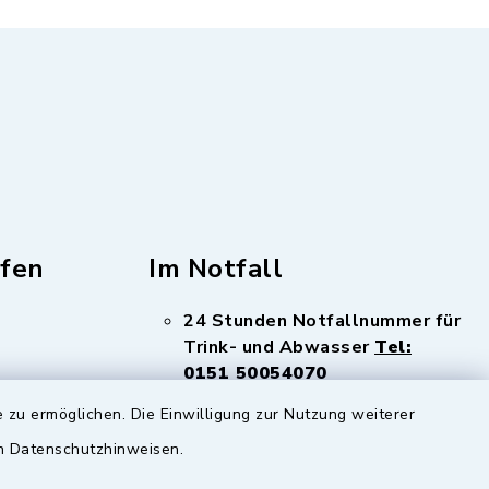
fen
Im Notfall
24 Stunden Notfallnummer für
Trink- und Abwasser
Tel:
0151 50054070
 zu ermöglichen. Die Einwilligung zur Nutzung weiterer
en Datenschutzhinweisen.