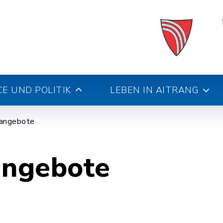
E UND POLITIK
LEBEN IN AITRANG
nangebote
angebote