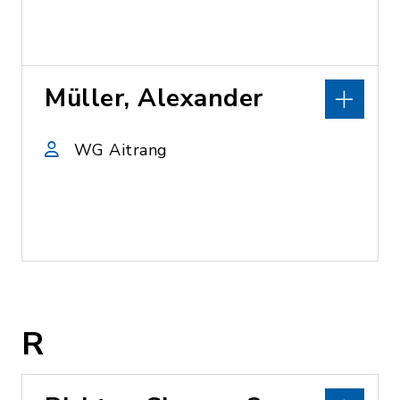
Müller, Alexander
WG Aitrang
R