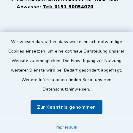
Abwasser
Tel: 0151 50054070
Wir weisen darauf hin, dass wir technisch notwendige
Sicherer Kontakt
Cookies einsetzen, um eine optimale Darstellung unserer
Website zu ermöglichen. Die Einwilligung zur Nutzung
Barrierefreiheit
weiterer Dienste wird bei Bedarf gesondert abgefragt.
Weitere Informationen finden Sie in unseren
Datenschutz
Datenschutzhinweisen.
Impressum
Zur Kenntnis genommen
Sitemap
Leitweg-ID & Rechnungsadressen
Impressum