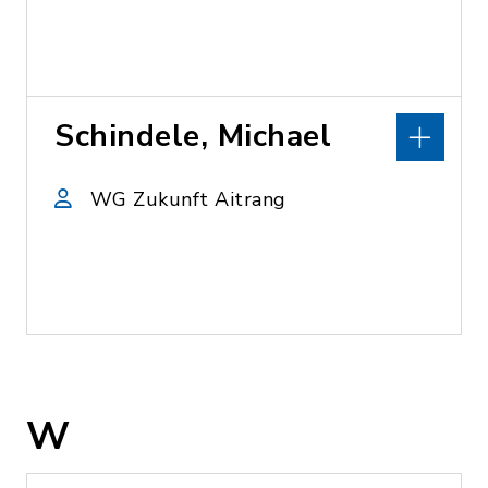
Schindele, Michael
WG Zukunft Aitrang
W