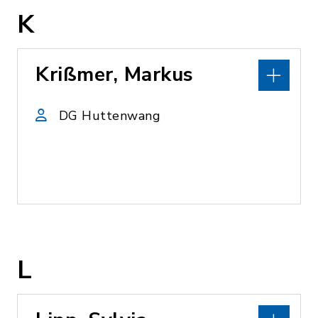
K
Krißmer, Markus
DG Huttenwang
L