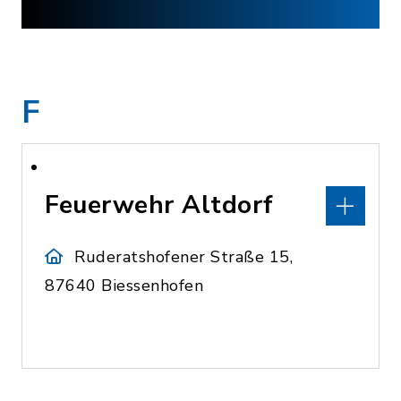
F
Feuerwehr Altdorf
Ruderatshofener Straße 15,
87640 Biessenhofen