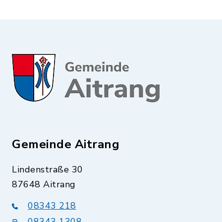
Gemeinde Aitrang
Lindenstraße 30
87648 Aitrang
08343 218
08343 1308