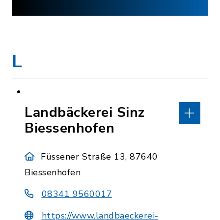
L
Landbäckerei Sinz
Biessenhofen
Füssener Straße 13, 87640
Biessenhofen
08341 9560017
https://www.landbaeckerei-