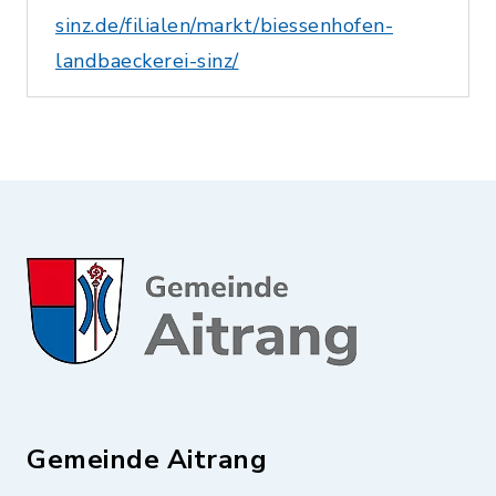
sinz.de/filialen/markt/biessenhofen-
landbaeckerei-sinz/
Gemeinde Aitrang