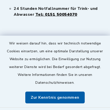
24 Stunden Notfallnummer für Trink- und
Abwasser
Tel: 0151 50054070
Wir weisen darauf hin, dass wir technisch notwendige
Sicherer Kontakt
Cookies einsetzen, um eine optimale Darstellung unserer
Website zu ermöglichen. Die Einwilligung zur Nutzung
Barrierefreiheit
weiterer Dienste wird bei Bedarf gesondert abgefragt.
Weitere Informationen finden Sie in unseren
Datenschutz
Datenschutzhinweisen.
Impressum
Zur Kenntnis genommen
Sitemap