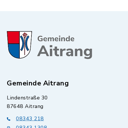
Gemeinde Aitrang
Lindenstraße 30
87648 Aitrang
08343 218
08343 1308