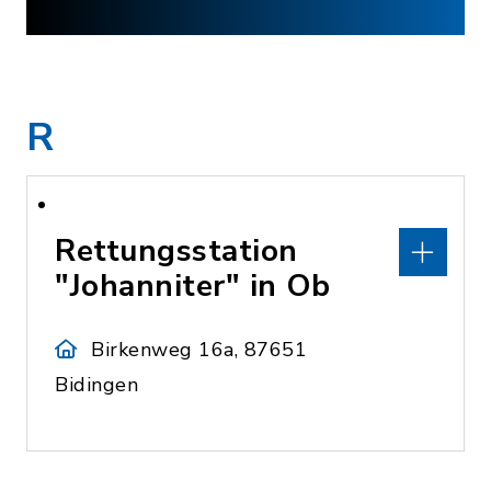
R
Rettungsstation
"Johanniter" in Ob
Birkenweg 16a, 87651
Bidingen