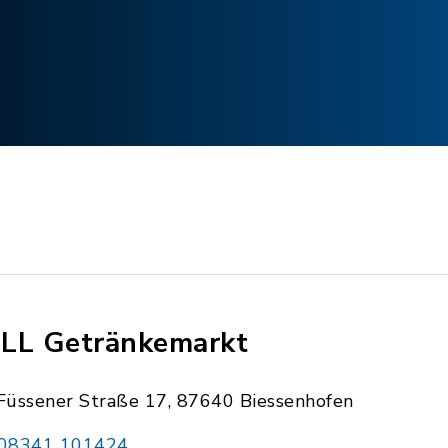
LL Getränkemarkt
Füssener Straße 17, 87640 Biessenhofen
08341 101424