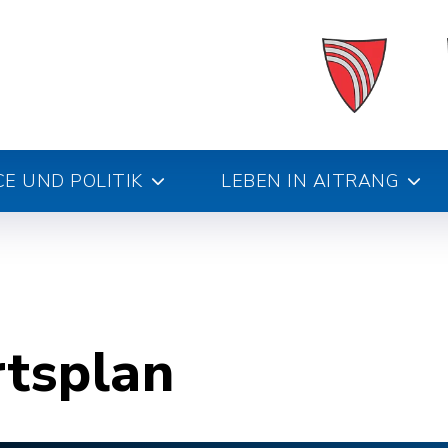
E UND POLITIK
LEBEN IN AITRANG
rtsplan