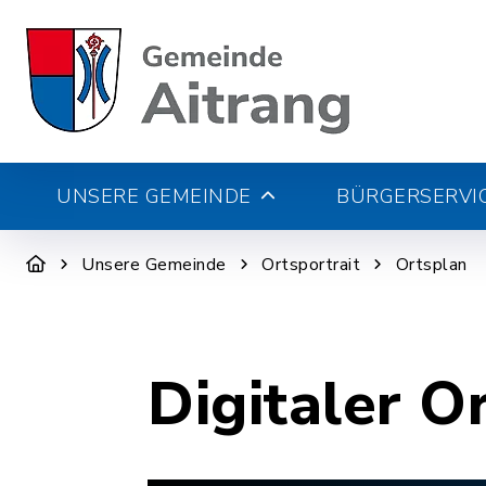
UNSERE GEMEINDE
BÜRGERSERVIC
Unsere Gemeinde
Ortsportrait
Ortsplan
Digitaler O