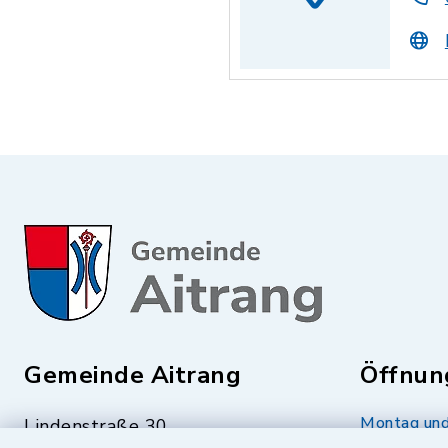
Gemeinde Aitrang
Öffnun
Montag und
Lindenstraße 30