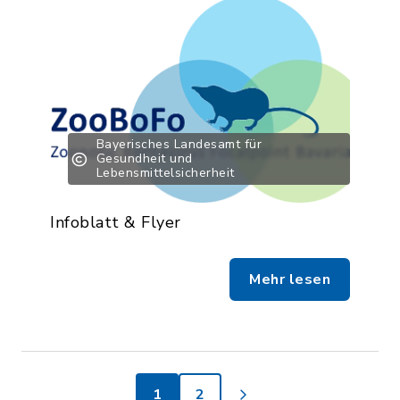
Bayerisches Landesamt für
Gesundheit und
Lebensmittelsicherheit
Infoblatt & Flyer
Mehr lesen
1
2