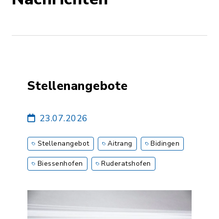
Stellenangebote
23.07.2026
Stellenangebot
Aitrang
Bidingen
Biessenhofen
Ruderatshofen