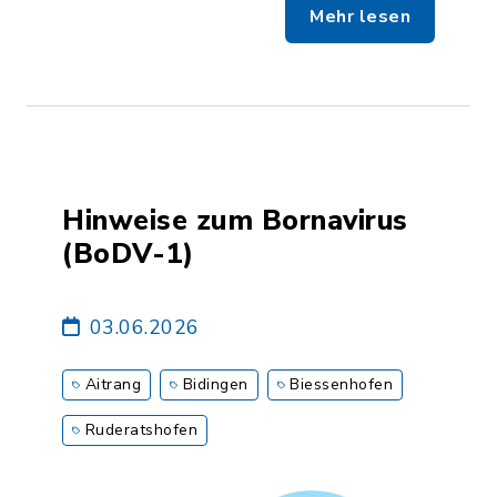
Mehr lesen
Hinweise zum Bornavirus
(BoDV-1)
03.06.2026
Aitrang
Bidingen
Biessenhofen
Ruderatshofen