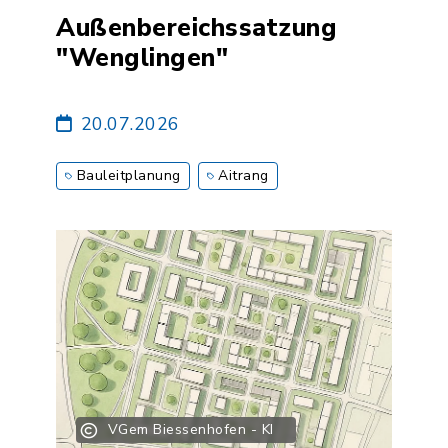
Außenbereichssatzung
"Wenglingen"
20.07.2026
Bauleitplanung
Aitrang
VGem Biessenhofen - KI