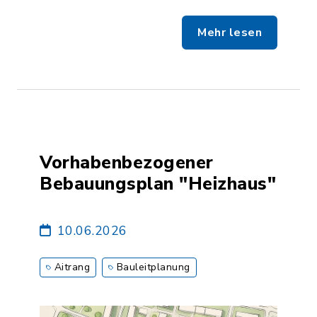
Mehr lesen
Vorhabenbezogener
Bebauungsplan "Heizhaus"
10.06.2026
Aitrang
Bauleitplanung