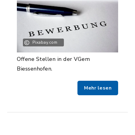
Pixabay.com
Offene Stellen in der VGem
Biessenhofen.
Mehr lesen