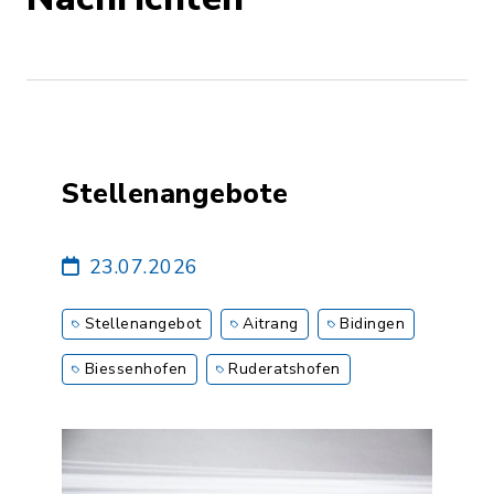
Stellenangebote
23.07.2026
Stellenangebot
Aitrang
Bidingen
Biessenhofen
Ruderatshofen