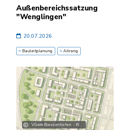
Außenbereichssatzung
"Wenglingen"
20.07.2026
Bauleitplanung
Aitrang
VGem Biessenhofen - KI