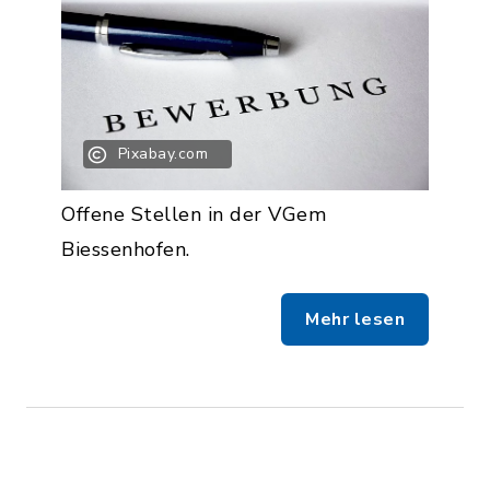
Pixabay.com
Offene Stellen in der VGem
Biessenhofen.
Mehr lesen