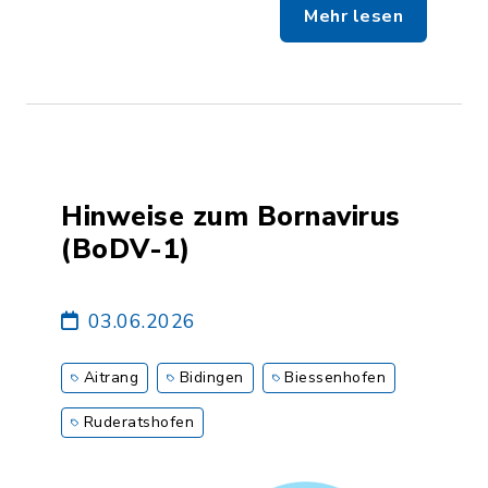
Mehr lesen
Hinweise zum Bornavirus
(BoDV-1)
03.06.2026
Aitrang
Bidingen
Biessenhofen
Ruderatshofen