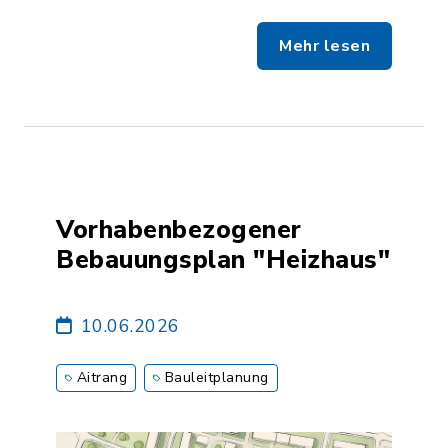
Mehr lesen
Vorhabenbezogener
Bebauungsplan "Heizhaus"
10.06.2026
Aitrang
Bauleitplanung