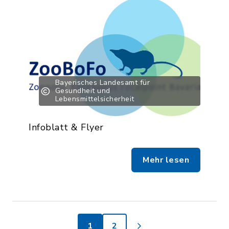
Bayerisches Landesamt für
Gesundheit und
Lebensmittelsicherheit
Infoblatt & Flyer
Mehr lesen
1
2